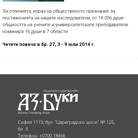
За отличията, израз на общественото признание за
постиженията на нашите изследователи, от 14 056 души
общността на учените и университетските преподаватели
номинира 16 души в 7 области.
Четете повече в бр. 27, 3 - 9 юли 2014 г.
София 1113, бул. “Цариградско шосе” № 125,
бл. 5
Телефон: +0700 18466