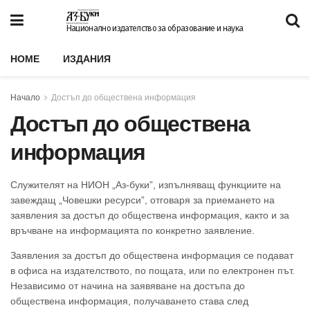
Национално издателство за образование и наука
HOME
ИЗДАНИЯ
Начало
Достъп до обществена информация
Достъп до обществена
информация
Служителят на НИОН „Аз-буки”, изпълняващ функциите на
завеждащ „Човешки ресурси”, отговаря за приемането на
заявления за достъп до обществена информация, както и за
връчване на информацията по конкретно заявление.
Заявления за достъп до обществена информация се подават
в офиса на издателството, по пощата, или по електронен път.
Независимо от начина на заявяване на достъпа до
обществена информация, получаването става след