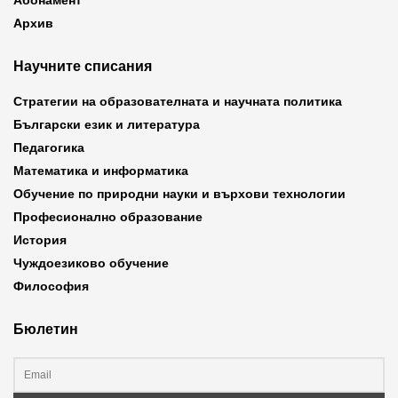
Абонамент
Архив
Научните списания
Стратегии на образователната и научната политика
Български език и литература
Педагогика
Математика и информатика
Обучение по природни науки и върхови технологии
Професионално образование
История
Чуждоезиково обучение
Философия
Бюлетин