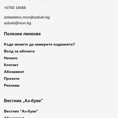
+0700 18466
izdatelstvo.mon@azbuki.bg
azbuki@mon.bg
Полезни линкове
Къде можете да намерите изданията?
Вход за абонати
Начало
Контакт
Абонамент
Проекти
Реклама
Вестник „Аз-буки”
Вестник “Аз-буки”