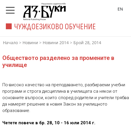
EN
ЧУЖДОЕЗИКОВО ОБУЧЕНИЕ
Начало
>
Новини
>
Новини 2014
>
Брой 28, 2014
Обществото разделено за промените в
училище
По-високо качество на преподаването, разбираеми учебни
програми и строга дисциплина в училищата са някои от
основните въпроси, които според родители и учители трябва
да намерят решение в новия Закон за училищното
образование.
Четете повече в бр. 28, 10 - 16 юли 2014 г.