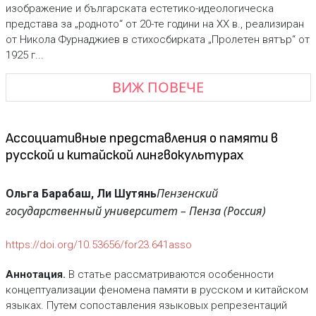
изображение и българската естетико-идеологическа
представа за „родното“ от 20-те години на ХХ в., реализиран
от Никола Фурнаджиев в стихосбирката „Пролетен вятър“ от
1925 г...
ВИЖ ПОВЕЧЕ
Ассоциативные представления о памяти в
русской и китайской лингвокультурах
Пензенский
Ольга Барабаш, Ли Шутянь
государственный университет – Пенза (Россия)
https://doi.org/10.53656/for23.641asso
Аннотация.
В статье рассматриваются особенности
концептуализации феномена памяти в русском и китайском
языках. Путем сопоставления языковых репрезентаций