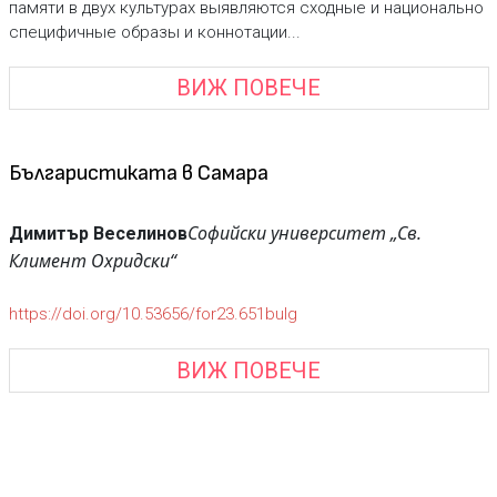
памяти в двух культурах выявляются сходные и национально
специфичные образы и коннотации...
ВИЖ ПОВЕЧЕ
Българистиката в Самара
Софийски университет „Св.
Димитър Веселинов
Климент Охридски“
https://doi.org/10.53656/for23.651bulg
ВИЖ ПОВЕЧЕ