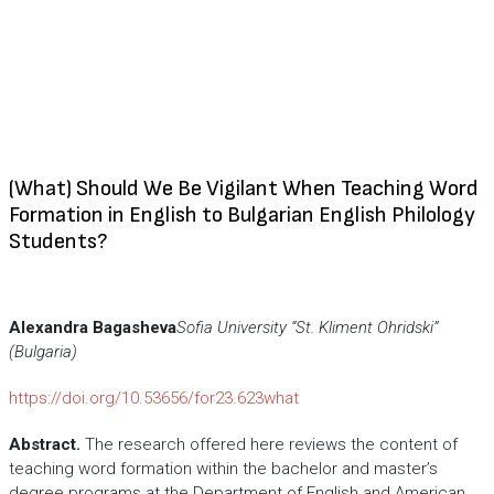
(What) Should We Be Vigilant When Teaching Word
Formation in English to Bulgarian English Philology
Students?
Alexandra Bagasheva
Sofia University “St. Kliment Ohridski”
(Bulgaria)
https://doi.org/10.53656/for23.623what
Abstract.
The research offered here reviews the content of
teaching word formation within the bachelor and master’s
degree programs at the Department of English and American