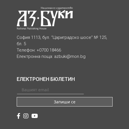
София 1113, бул. “Цариградско шосе” № 125,
бл. 5
Телефон: +0700 18466
Електронна поща:
azbuki@mon.bg
ЕЛЕКТРОНЕН БЮЛЕТИН
Запиши се