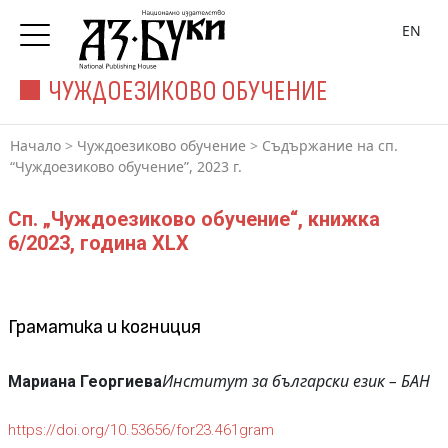
EN
ЧУЖДОЕЗИКОВО ОБУЧЕНИЕ
Начало
>
Чуждоезиково обучение
>
Съдържание на сп.
“Чуждоезиково обучение”, 2023 г.
Сп. „Чуждоезиково обучение“, книжка
6/2023, година XLX
Граматика и когниция
Институт за български език – БАН
Мариана Георгиева
https://doi.org/10.53656/for23.461gram