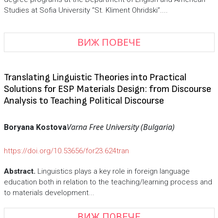
Studies at Sofia University “St. Kliment Ohridski”....
ВИЖ ПОВЕЧЕ
Translating Linguistic Theories into Practical
Solutions for ESP Materials Design: from Discourse
Analysis to Teaching Political Discourse
Varna Free University (Bulgaria)
Boryana Kostova
https://doi.org/10.53656/for23.624tran
Abstract.
Linguistics plays a key role in foreign language
education both in relation to the teaching/learning process and
to materials development...
ВИЖ ПОВЕЧЕ