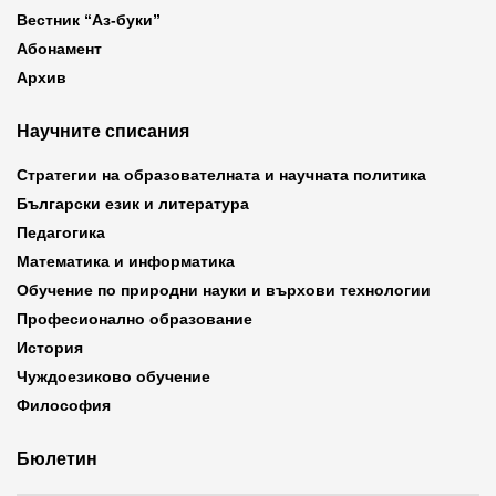
Вестник “Аз-буки”
Абонамент
Архив
Научните списания
Стратегии на образователната и научната политика
Български език и литература
Педагогика
Математика и информатика
Обучение по природни науки и върхови технологии
Професионално образование
История
Чуждоезиково обучение
Философия
Бюлетин