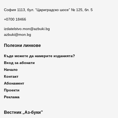
София 1113, бул. “Цариградско шосе” № 125, бл. 5
+0700 18466
izdatelstvo.mon@azbuki.bg
azbuki@mon.bg
Полезни линкове
Къде можете да намерите изданията?
Вход за абонати
Начало
Контакт
Абонамент
Проекти
Реклама
Вестник „Аз-буки”