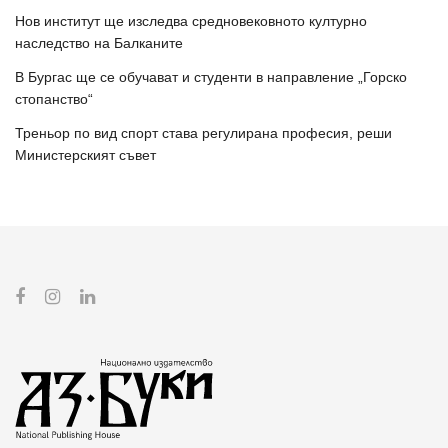
Нов институт ще изследва средновековното културно
наследство на Балканите
В Бургас ще се обучават и студенти в направление „Горско
стопанство“
Треньор по вид спорт става регулирана професия, реши
Министерският съвет