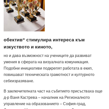
обектив“ стимулира интереса към
изкуството и киното,
но и дава възможност на учениците да развиват
умения в сферата на визуалната комуникация.
Подобни инициативи подкрепят работата в екип,
повишават техническата грамотност и културното
себеизразяване.
В заключителната част на събитието присъстваха още
д-р Ваня Кастрева – началник на Регионалното
управление на образованието – София-град,