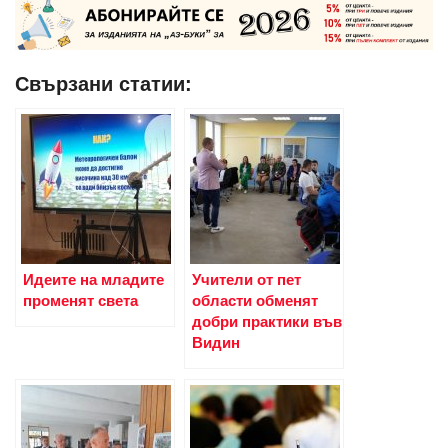
Свързани статии:
Идеите на младите
Учители от пет
променят света
области обменят
добри практики във
Видин