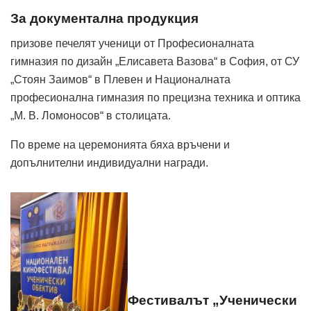
За документална продукция
призове печелят ученици от Професионалната
гимназия по дизайн „Елисавета Вазова“ в София, от СУ
„Стоян Заимов“ в Плевен и Националната
професионална гимназия по прецизна техника и оптика
„М. В. Ломоносов“ в столицата.
По време на церемонията бяха връчени и
допълнителни индивидуални награди.
Фестивалът „Ученически