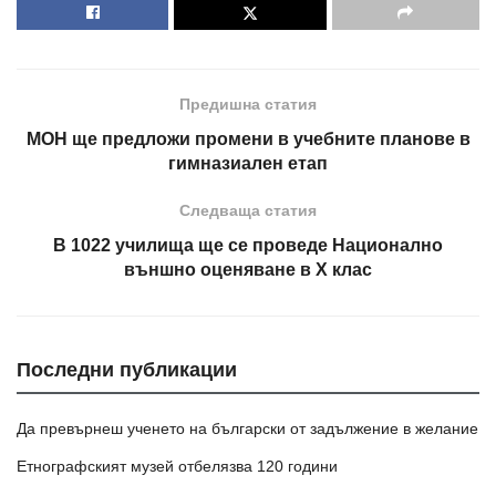
Предишна статия
МОН ще предложи промени в учебните планове в
гимназиален етап
Следваща статия
В 1022 училища ще се проведе Национално
външно оценяване в X клас
Последни публикации
Да превърнеш ученето на български от задължение в желание
Етнографският музей отбелязва 120 години