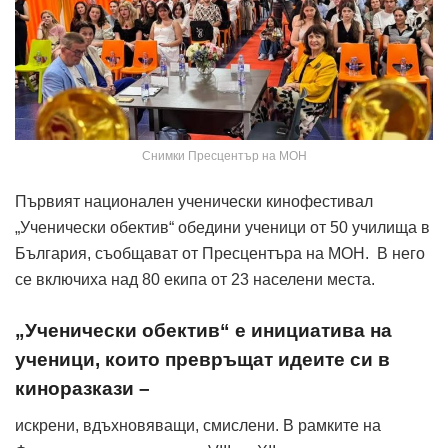
Снимки Пресцентър на МОН
Първият национален ученически кинофестивал
„Ученически обектив“ обедини ученици от 50 училища в
България, съобщават от Пресцентъра на МОН. В него
се включиха над 80 екипа от 23 населени места.
„Ученически обектив“ е инициатива на
ученици, които превръщат идеите си в
киноразкази –
искрени, вдъхновяващи, смислени. В рамките на