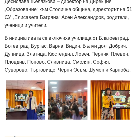
Десислава Желязкова – директор на Дирекция
„Образование“ към Столична община, директорът на 51
СУ. „Елисавета Багряна“ Асен Александров, родители,
ученици и учители.
В инициативата се включиха училища от Благоевград,
Ботевград, Бургас, Варна, Видин, Вълчи дол, Добрич,
Дупница, Златица, Кюстендил, Ловеч, Перник, Плевен,
Пловдив, Попово, Сливница, Смолян, София,
Суворово, Търговище, Черни Осъм, Шумен и Карнобат.