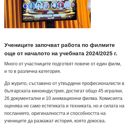
Учениците започват работа по филмите
още от началото на учебната 2024/2025 г.
Много от участниците подготвят повече от един филм,
и то в различна категория.
До журито, съставено от утвърдени професионалисти в
българската киноиндустрия, достигат общо 45 игрални,
26 документални и 10 анимационни филма. Комисията
оценява не само естетиката и техниката, но и силата на
посланието, оригиналността и способността на
учениците да разкажат история, която докосва.