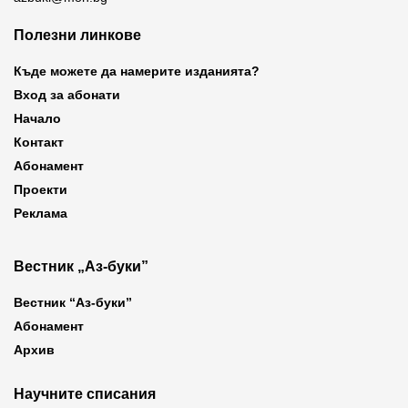
Полезни линкове
Къде можете да намерите изданията?
Вход за абонати
Начало
Контакт
Абонамент
Проекти
Реклама
Вестник „Аз-буки”
Вестник “Аз-буки”
Абонамент
Архив
Научните списания