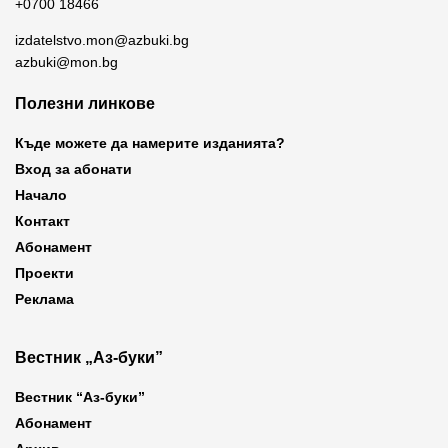
+0700 18466
izdatelstvo.mon@azbuki.bg
azbuki@mon.bg
Полезни линкове
Къде можете да намерите изданията?
Вход за абонати
Начало
Контакт
Абонамент
Проекти
Реклама
Вестник „Аз-буки”
Вестник “Аз-буки”
Абонамент