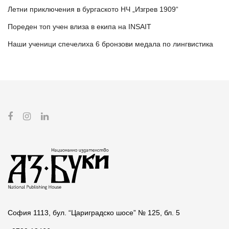
Летни приключения в бургаското НЧ „Изгрев 1909“
Пореден топ учен влиза в екипа на INSAIT
Наши ученици спечелиха 6 бронзови медала по лингвистика
София 1113, бул. “Цариградско шосе” № 125, бл. 5