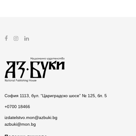
София 1113, бул. “Цариградско шосе” № 125, бл. 5
+0700 18466
izdatelstvo.mon@azbuki.bg
azbuki@mon.bg