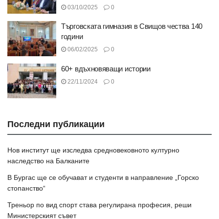
03/10/2025
0
Търговската гимназия в Свищов чества 140
години
06/02/2025
0
60+ вдъхновяващи истории
22/11/2024
0
Последни публикации
Нов институт ще изследва средновековното културно
наследство на Балканите
В Бургас ще се обучават и студенти в направление „Горско
стопанство“
Треньор по вид спорт става регулирана професия, реши
Министерският съвет