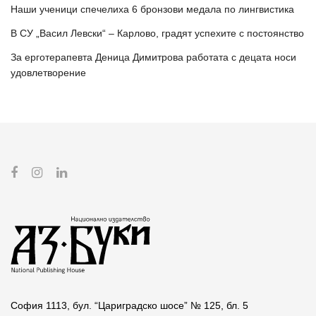
Наши ученици спечелиха 6 бронзови медала по лингвистика
В СУ „Васил Левски“ – Карлово, градят успехите с постоянство
За ерготерапевта Деница Димитрова работата с децата носи
удовлетворение
София 1113, бул. “Цариградско шосе” № 125, бл. 5