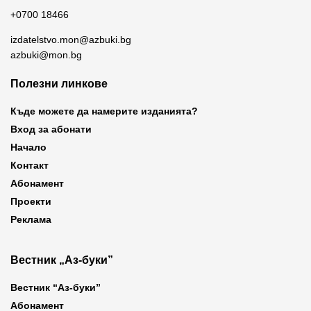
+0700 18466
izdatelstvo.mon@azbuki.bg
azbuki@mon.bg
Полезни линкове
Къде можете да намерите изданията?
Вход за абонати
Начало
Контакт
Абонамент
Проекти
Реклама
Вестник „Аз-буки”
Вестник “Аз-буки”
Абонамент