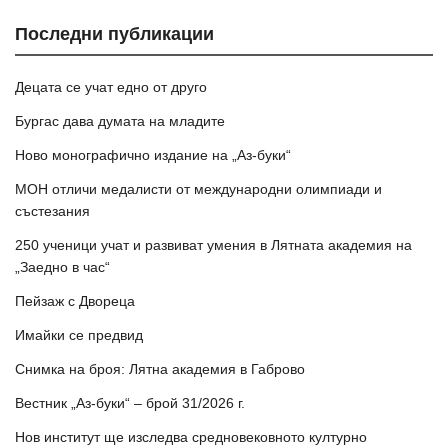
Последни публикации
Децата се учат едно от друго
Бургас дава думата на младите
Ново монографично издание на „Аз-буки“
МОН отличи медалисти от международни олимпиади и
състезания
250 ученици учат и развиват умения в Лятната академия на
„Заедно в час“
Пейзаж с Двореца
Имайки се предвид
Снимка на броя: Лятна академия в Габрово
Вестник „Аз-буки“ – брой 31/2026 г.
Нов институт ще изследва средновековното културно