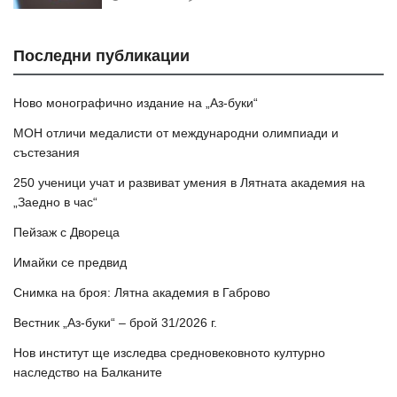
Последни публикации
Ново монографично издание на „Аз-буки“
МОН отличи медалисти от международни олимпиади и
състезания
250 ученици учат и развиват умения в Лятната академия на
„Заедно в час“
Пейзаж с Двореца
Имайки се предвид
Снимка на броя: Лятна академия в Габрово
Вестник „Аз-буки“ – брой 31/2026 г.
Нов институт ще изследва средновековното културно
наследство на Балканите