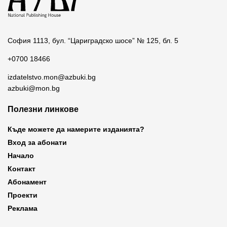
София 1113, бул. “Цариградско шосе” № 125, бл. 5
+0700 18466
izdatelstvo.mon@azbuki.bg
azbuki@mon.bg
Полезни линкове
Къде можете да намерите изданията?
Вход за абонати
Начало
Контакт
Абонамент
Проекти
Реклама