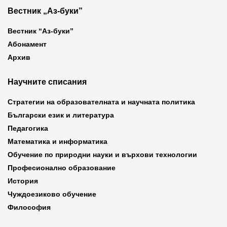
Вестник „Аз-буки”
Вестник “Аз-буки”
Абонамент
Архив
Научните списания
Стратегии на образователната и научната политика
Български език и литература
Педагогика
Математика и информатика
Обучение по природни науки и върхови технологии
Професионално образование
История
Чуждоезиково обучение
Философия