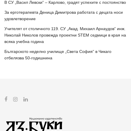
В СУ „Васил Левски“ – Карлово, градят успехите с постоянство
За ерготерапевта Деница Димитрова работата с децата носи
удовлетворение
Учителят от столичното 119. СУ „Акад. Михаил Арнаудов“ инж.
Николай Николов провежда проектни STEM седмици в края на
всяка учебна година
Българското неделно училище „Света София“ в Чикаго
отбелязва 50-годишнина