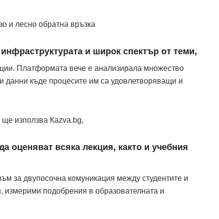
зо и лесно обратна връзка
 инфраструктурата и широк спектър от теми,
уции. Платформата вече е анализирала множество
ни данни къде процесите им са удовлетворяващи и
ще използва Кazva.bg,
да оценяват всяка лекция, както и учебния
ъм за двупосочна комуникация между студентите и
и, измерими подобрения в образователната и