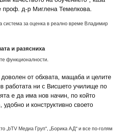
 проф. д-р Миглена Темелкова.
а система за оценка в реално време Владимир
ата и разясниха
ите функционалности.
 доволен от обхвата, мащаба и целите
 в работата ни с Висшето училище по
та е да има нов начин, по който
, удобно и конструктивно своето
то „bTV Медиа Груп“, „Борика АД“ и все по-голям