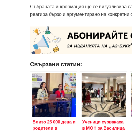
Събраната информация ще се визуализира са
реагира бързо и аргументирано на конкретни 
Свързани статии:
Близо 25 000 деца и
Ученици сурвакаха
родители в
в МОН за Василица