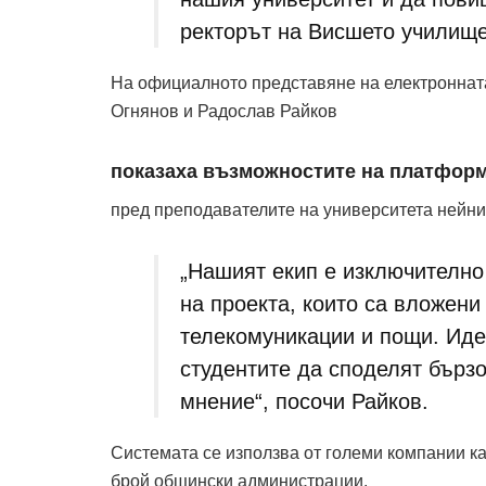
ректорът на Висшето училище
На официалното представяне на електроннат
Огнянов и Радослав Райков
показаха възможностите на платформ
пред преподавателите на университета нейн
„Нашият екип е изключително
на проекта, които са вложени
телекомуникации и пощи. Идея
студентите да споделят бързо
мнение“, посочи Райков.
Системата се използва от големи компании ка
брой общински администрации.