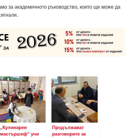
мо за академичното ръководство, което ще може да
сигнали.
„Кулинарен
Продължават
мастършеф“ учи
разговорите за