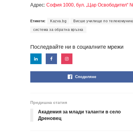
Адрес:
София 1000, бул. „Цар Освободител“ 
Етикети:
Kazva.bg
Висше училище по телекомуник
система за обратна връзка
Последвайте ни в социалните мрежи
Споделяне
Предишна статия
Академия за млади таланти в село
Дреновец