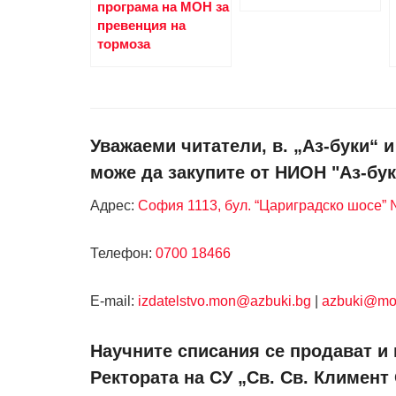
програма на МОН за
превенция на
тормоза
Уважаеми читатели, в. „Аз-буки“ 
може да закупите от НИОН "Аз-бук
Адрес:
София 1113, бул. “Цариградско шосе” №
Телефон:
0700 18466
Е-mail:
izdatelstvo.mon@azbuki.bg
|
azbuki@mo
Научните списания се продават и 
Ректората на СУ „Св. Св. Климент