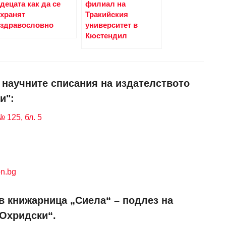
децата как да се
филиал на
хранят
Тракийския
здравословно
университет в
Кюстендил
и научните списания на издателството
и":
 125, бл. 5
n.bg
в книжарница „Сиела“ – подлез на
 Охридски“.