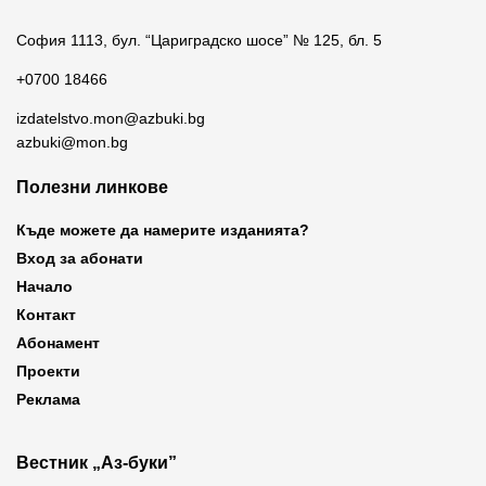
София 1113, бул. “Цариградско шосе” № 125, бл. 5
+0700 18466
izdatelstvo.mon@azbuki.bg
azbuki@mon.bg
Полезни линкове
Къде можете да намерите изданията?
Вход за абонати
Начало
Контакт
Абонамент
Проекти
Реклама
Вестник „Аз-буки”