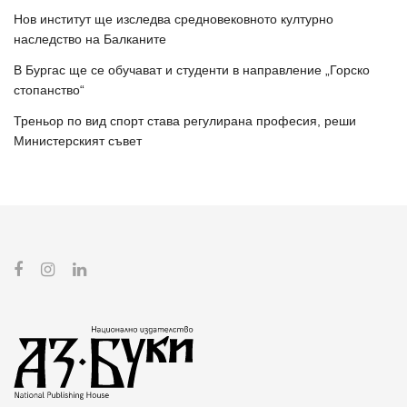
Нов институт ще изследва средновековното културно
наследство на Балканите
В Бургас ще се обучават и студенти в направление „Горско
стопанство“
Треньор по вид спорт става регулирана професия, реши
Министерският съвет