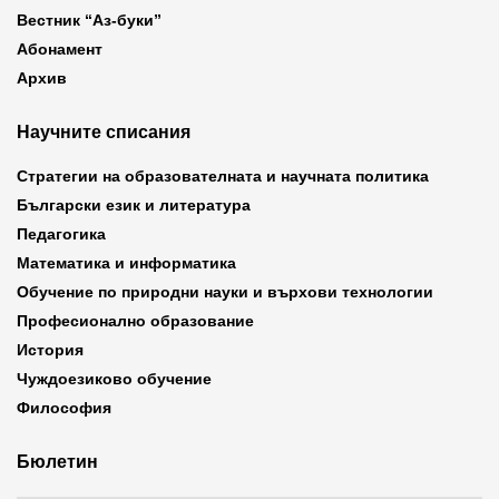
Вестник “Аз-буки”
Абонамент
Архив
Научните списания
Стратегии на образователната и научната политика
Български език и литература
Педагогика
Математика и информатика
Обучение по природни науки и върхови технологии
Професионално образование
История
Чуждоезиково обучение
Философия
Бюлетин