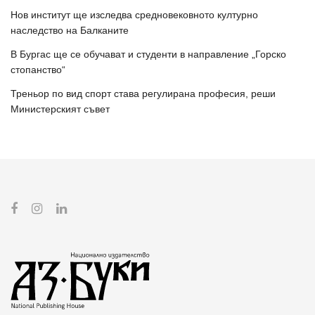
Нов институт ще изследва средновековното културно
наследство на Балканите
В Бургас ще се обучават и студенти в направление „Горско
стопанство“
Треньор по вид спорт става регулирана професия, реши
Министерският съвет