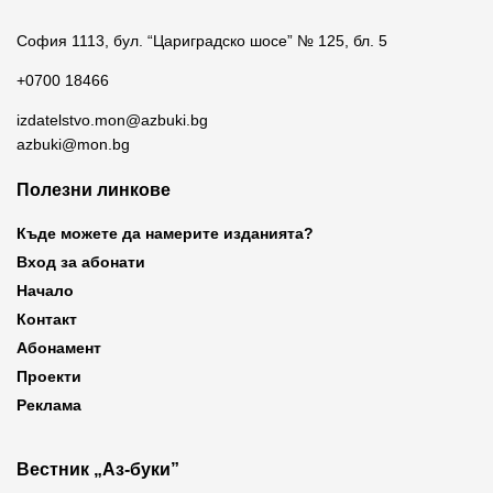
София 1113, бул. “Цариградско шосе” № 125, бл. 5
+0700 18466
izdatelstvo.mon@azbuki.bg
azbuki@mon.bg
Полезни линкове
Къде можете да намерите изданията?
Вход за абонати
Начало
Контакт
Абонамент
Проекти
Реклама
Вестник „Аз-буки”