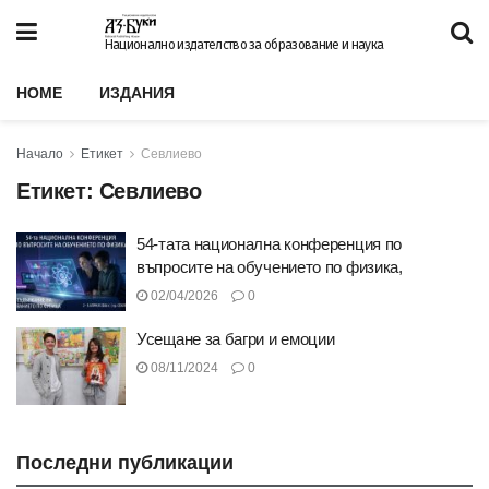
Национално издателство за образование и наука
HOME
ИЗДАНИЯ
Начало
Етикет
Севлиево
Етикет:
Севлиево
54-тата национална конференция по
въпросите на обучението по физика,
02/04/2026
0
Усещане за багри и емоции
08/11/2024
0
Последни публикации