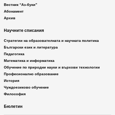
Вестник “Аз-буки”
Абонамент
Архив
Научните списания
Стратегии на образователната и научната политика
Български език и литература
Педагогика
Математика и информатика
Обучение по природни науки и върхови технологии
Професионално образование
История
Чуждоезиково обучение
Философия
Бюлетин