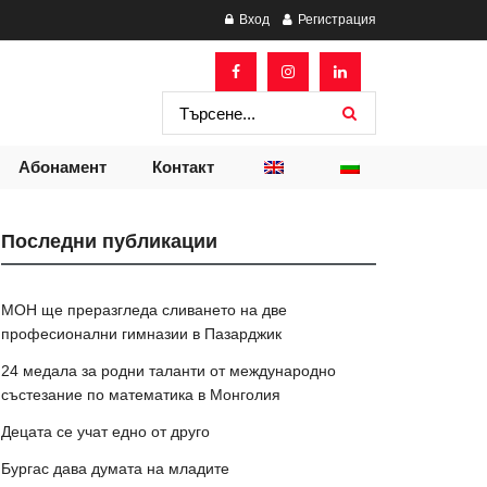
Вход
Регистрация
Абонамент
Контакт
Последни публикации
МОН ще преразгледа сливането на две
професионални гимназии в Пазарджик
24 медала за родни таланти от международно
състезание по математика в Монголия
Децата се учат едно от друго
Бургас дава думата на младите