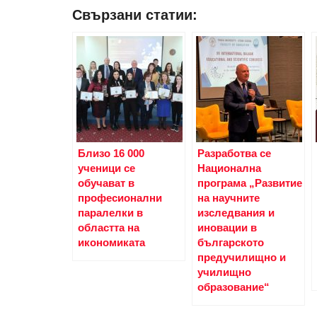
Свързани статии:
Близо 16 000
Разработва се
ученици се
Национална
обучават в
програма „Развитие
професионални
на научните
паралелки в
изследвания и
областта на
иновации в
икономиката
българското
предучилищно и
училищно
образование“