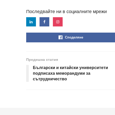
Последвайте ни в социалните мрежи
Споделяне
Предишна статия
Български и китайски университети
подписаха меморандуми за
сътрудничество