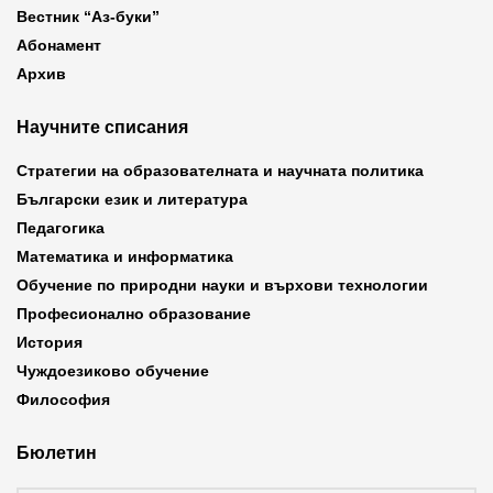
Вестник “Аз-буки”
Абонамент
Архив
Научните списания
Стратегии на образователната и научната политика
Български език и литература
Педагогика
Математика и информатика
Обучение по природни науки и върхови технологии
Професионално образование
История
Чуждоезиково обучение
Философия
Бюлетин