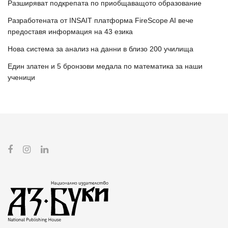
Разширяват подкрепата по приобщаващото образование
Разработената от INSAIT платформа FireScope AI вече
предоставя информация на 43 езика
Нова система за анализ на данни в близо 200 училища
Един златен и 5 бронзови медала по математика за наши
ученици