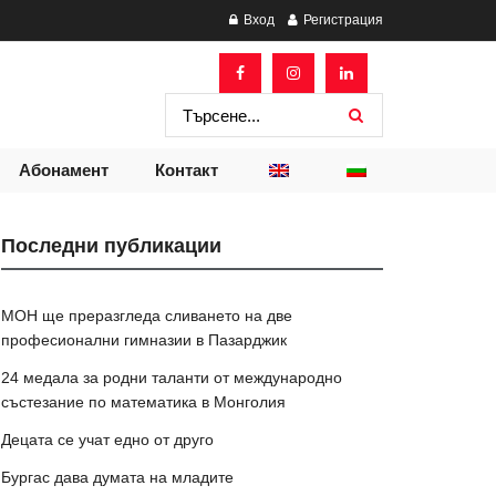
Вход
Регистрация
Абонамент
Контакт
Последни публикации
МОН ще преразгледа сливането на две
професионални гимназии в Пазарджик
24 медала за родни таланти от международно
състезание по математика в Монголия
Децата се учат едно от друго
Бургас дава думата на младите