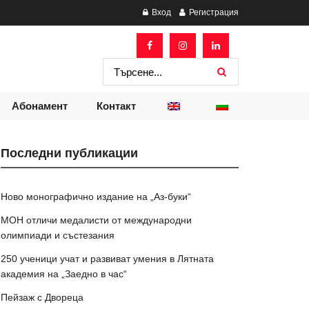
Вход
Регистрация
Абонамент
Контакт
Последни публикации
Ново монографично издание на „Аз-буки“
МОН отличи медалисти от международни
олимпиади и състезания
250 ученици учат и развиват умения в Лятната
академия на „Заедно в час“
Пейзаж с Двореца