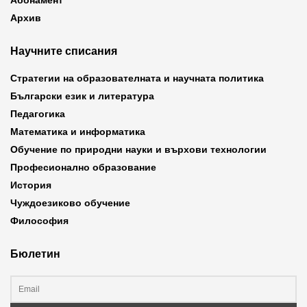
Абонамент
Архив
Научните списания
Стратегии на образователната и научната политика
Български език и литература
Педагогика
Математика и информатика
Обучение по природни науки и върхови технологии
Професионално образование
История
Чуждоезиково обучение
Философия
Бюлетин