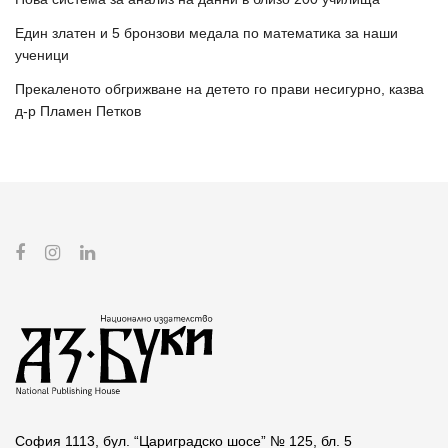
Един златен и 5 бронзови медала по математика за наши
ученици
Прекаленото обгрижване на детето го прави несигурно, казва
д-р Пламен Петков
София 1113, бул. “Цариградско шосе” № 125, бл. 5