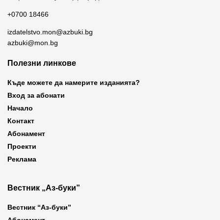
+0700 18466
izdatelstvo.mon@azbuki.bg
azbuki@mon.bg
Полезни линкове
Къде можете да намерите изданията?
Вход за абонати
Начало
Контакт
Абонамент
Проекти
Реклама
Вестник „Аз-буки”
Вестник “Аз-буки”