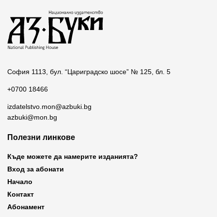
София 1113, бул. “Цариградско шосе” № 125, бл. 5
+0700 18466
izdatelstvo.mon@azbuki.bg
azbuki@mon.bg
Полезни линкове
Къде можете да намерите изданията?
Вход за абонати
Начало
Контакт
Абонамент