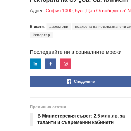
Адрес:
София 1000, бул. „Цар Освободител“ 
Етикети:
директори
подкрепа на новоназначени д
Репортер
Последвайте ни в социалните мрежи
Споделяне
Предишна статия
В Министерския съвет: 2,5 млн.лв. за
таланти и съвременни кабинети