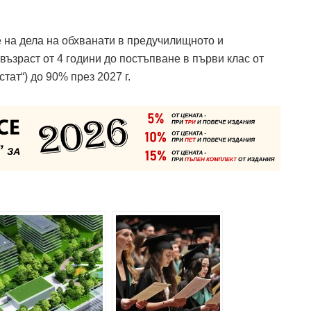
 на дела на обхванати в предучилищното и
възраст от 4 години до постъпване в първи клас от
тат“) до 90% през 2027 г.