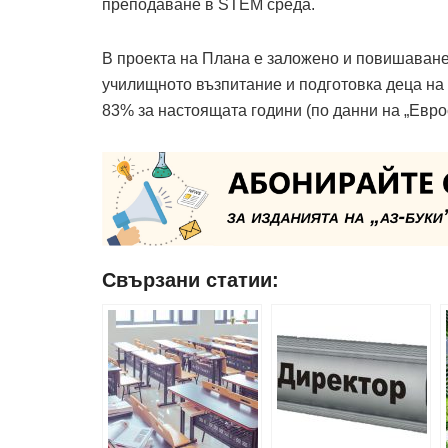
преподаване в STEM среда.
В проекта на Плана е заложено и повишаване
училищното възпитание и подготовка деца на 
83% за настоящата години (по данни на „Еврос
Свързани статии: