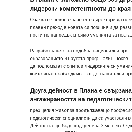
лидерски компетентности до края н
Очаква се новоназначените директори да пол
плавен преход в новата си позиция и да разви
постигне напредък спрямо уменията за постав
Разработването на подобна национална прог
образованието и науката проф. Галин Цоков. 
да подпомагат с опита и лидерските си умения
които имат необходимост от допълнителна п
Друга дейност в Плана е свързана
ангажираността на педагогически
през целия живот за продължаващо професион
педагогически специалисти да са участвали 
Дейността ще бъде подкрепена 3 млн. лв. Отд