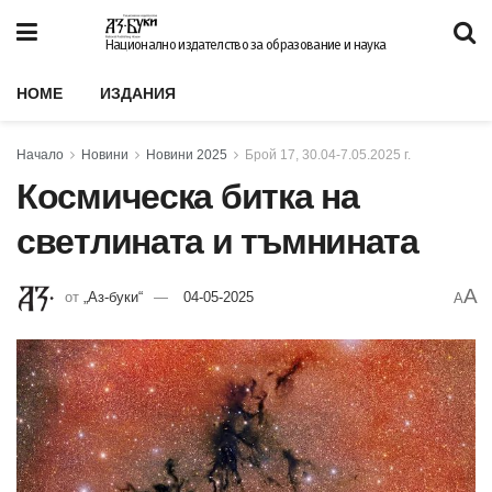
Национално издателство за образование и наука
HOME
ИЗДАНИЯ
Начало
Новини
Новини 2025
Брой 17, 30.04-7.05.2025 г.
Космическа битка на
светлината и тъмнината
A
от
„Аз-буки“
04-05-2025
A