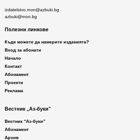
izdatelstvo.mon@azbuki.bg
azbuki@mon.bg
Полезни линкове
Къде можете да намерите изданията?
Вход за абонати
Начало
Контакт
Абонамент
Проекти
Реклама
Вестник „Аз-буки”
Вестник “Аз-буки”
Абонамент
Архив