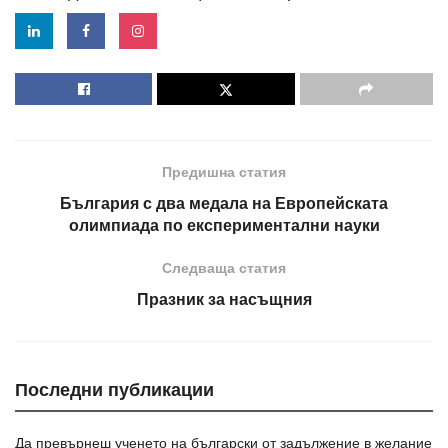
Предишна статия
България с два медала на Eвропейската
олимпиада по експериментални науки
Следваща статия
Празник за насъщния
Последни публикации
Да превърнеш ученето на български от задължение в желание