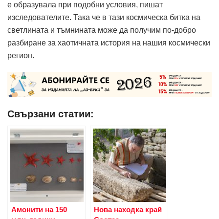
е образувала при подобни условия, пишат
изследователите. Така че в тази космическа битка на
светлината и тъмнината може да получим по-добро
разбиране за хаотичната история на нашия космически
регион.
Свързани статии:
Амонити на 150
Нова находка край