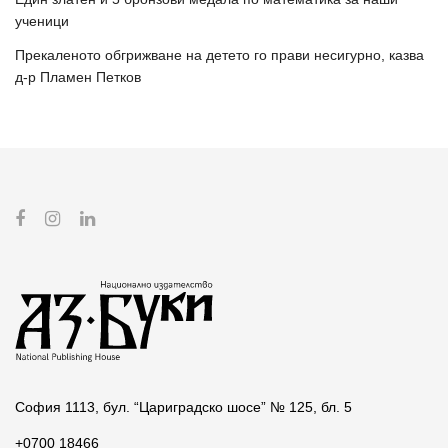
ученици
Прекаленото обгрижване на детето го прави несигурно, казва
д-р Пламен Петков
София 1113, бул. “Цариградско шосе” № 125, бл. 5
+0700 18466