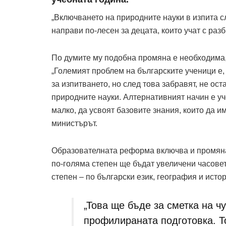
„Включването на природните науки в изпита сл
направи по-лесен за децата, които учат с раз
По думите му подобна промяна е необходима, 
„Големият проблем на българските ученици е, 
за изпитването, но след това забравят, не ос
природните науки. Алтернативният начин е уч
малко, да усвоят базовите знания, които да и
министърът.
Образователната реформа включва и промяна 
по-голяма степен ще бъдат увеличени часовет
степен – по български език, география и истор
„Това ще бъде за сметка на ч
профилираната подготовка. Т