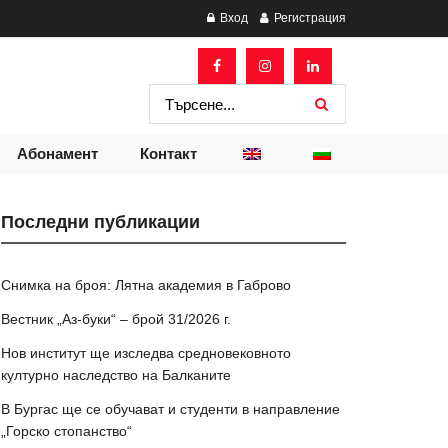
Вход
Регистрация
Абонамент
Контакт
Последни публикации
Снимка на броя: Лятна академия в Габрово
Вестник „Аз-буки“ – брой 31/2026 г.
Нов институт ще изследва средновековното
културно наследство на Балканите
В Бургас ще се обучават и студенти в направление
„Горско стопанство“