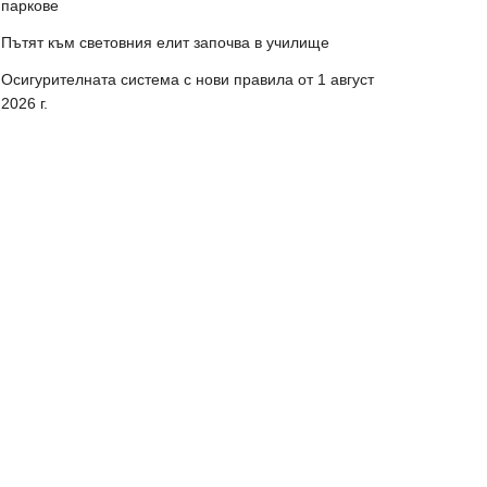
паркове
Пътят към световния елит започва в училище
Осигурителната система с нови правила от 1 август
2026 г.