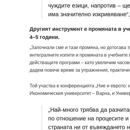
чуждите езици, напротив – ще
има значително изкривяване“,
Другият инструмент е промяната в уч
4–5 години.
„Започнали сме и тази промяна, но дотогава 
интегралните изпити и промяната в учебните
действащите програми – като увеличим часов
дадем повече време за упражнения, практичес
Той участва в конференцията „Ние и еврото: 
Икономическия университет – Варна, и Универ
„Най-много трябва да разчита
по отношение на процесите и
страната ни от въвеждането н