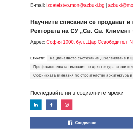
Е-mail:
izdatelstvo.mon@azbuki.bg
|
azbuki@mo
Научните списания се продават и 
Ректората на СУ „Св. Св. Климент
Адрес:
София 1000, бул. „Цар Освободител“ 
Етикети:
националното състезание „Озеленяване и ц
Професионалната гимназия по архитектура строителс
Софийската гимназия по строителство архитектура и 
Последвайте ни в социалните мрежи
Споделяне