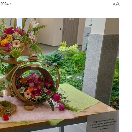
A
2024 г.
A