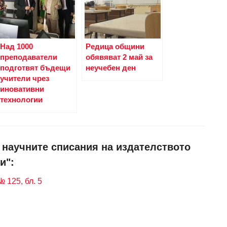
Над 1000
Редица общини
преподаватели
обявяват 2 май за
подготвят бъдещи
неучебен ден
учители чрез
иновативни
технологии
и научните списания на издателството
и":
 125, бл. 5