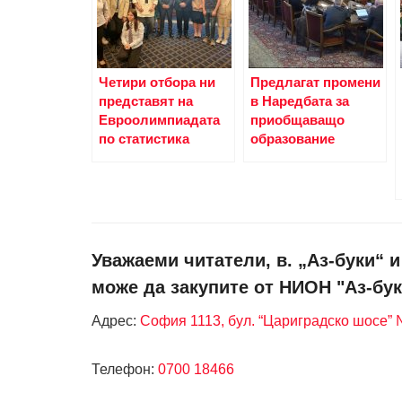
Четири отбора ни
Предлагат промени
представят на
в Наредбата за
Евроолимпиадата
приобщаващо
по статистика
образование
Уважаеми читатели, в. „Аз-буки“ 
може да закупите от НИОН "Аз-бук
Адрес:
София 1113, бул. “Цариградско шосе” №
Телефон:
0700 18466