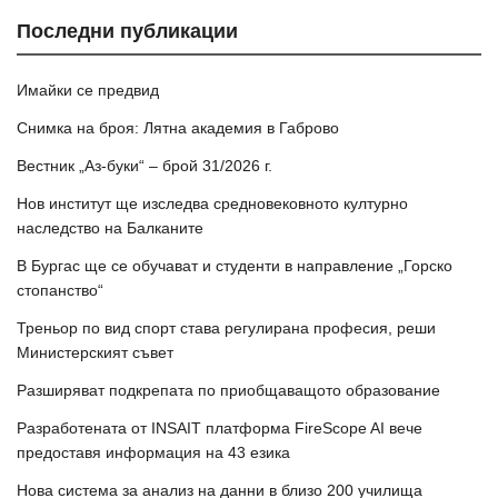
Последни публикации
Имайки се предвид
Снимка на броя: Лятна академия в Габрово
Вестник „Аз-буки“ – брой 31/2026 г.
Нов институт ще изследва средновековното културно
наследство на Балканите
В Бургас ще се обучават и студенти в направление „Горско
стопанство“
Треньор по вид спорт става регулирана професия, реши
Министерският съвет
Разширяват подкрепата по приобщаващото образование
Разработената от INSAIT платформа FireScope AI вече
предоставя информация на 43 езика
Нова система за анализ на данни в близо 200 училища