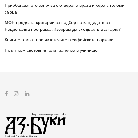
Приобщаването започва с отворена врата и хора с големи
сърца
МОН предлага критерии за подбор на кандидати за
Национална програма „Избирам да следвам в България“
Книгите отиват при читателите в софийските паркове
Пътят към световния елит започва в училище