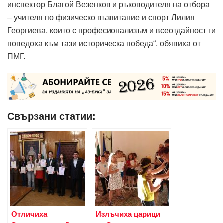
инспектор Благой Везенков и ръководителя на отбора
– учителя по физическо възпитание и спорт Лилия
Георгиева, които с професионализъм и всеотдайност ги
поведоха към тази историческа победа“, обявиха от
ПМГ.
Свързани статии:
Отличиха
Излъчиха царици