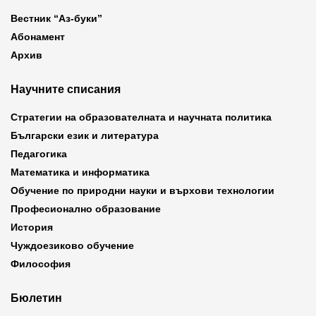
Вестник “Аз-буки”
Абонамент
Архив
Научните списания
Стратегии на образователната и научната политика
Български език и литература
Педагогика
Математика и информатика
Обучение по природни науки и върхови технологии
Професионално образование
История
Чуждоезиково обучение
Философия
Бюлетин