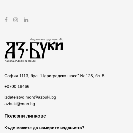
София 1113, бул. “Цариградско шосе” № 125, бл. 5
+0700 18466
izdatelstvo.mon@azbuki.bg
azbuki@mon.bg
Полезни линкове
Къде можете да намерите изданията?