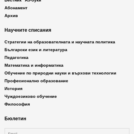
Вестник “Аз-буки”
Абонамент
Архив
Научните списания
Стратегии на образователната и научната политика
Български език и литература
Педагогика
Математика и информатика
Обучение по природни науки и върхови технологии
Професионално образование
История
Чуждоезиково обучение
Философия
Бюлетин