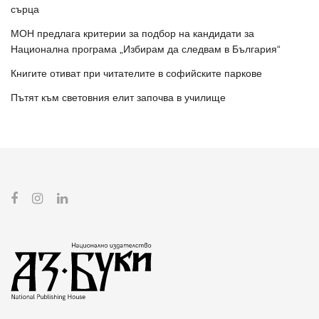
сърца
МОН предлага критерии за подбор на кандидати за
Национална програма „Избирам да следвам в България“
Книгите отиват при читателите в софийските паркове
Пътят към световния елит започва в училище