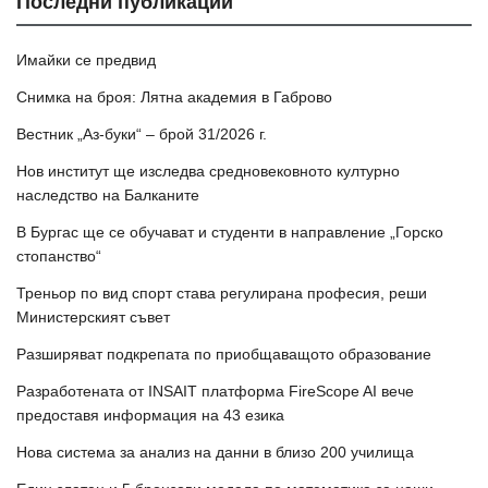
Последни публикации
Имайки се предвид
Снимка на броя: Лятна академия в Габрово
Вестник „Аз-буки“ – брой 31/2026 г.
Нов институт ще изследва средновековното културно
наследство на Балканите
В Бургас ще се обучават и студенти в направление „Горско
стопанство“
Треньор по вид спорт става регулирана професия, реши
Министерският съвет
Разширяват подкрепата по приобщаващото образование
Разработената от INSAIT платформа FireScope AI вече
предоставя информация на 43 езика
Нова система за анализ на данни в близо 200 училища