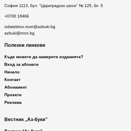
София 1113, бул. “Цариградско шосе” № 125, бл. 5
+0700 18466
izdatelstvo.mon@azbuki.bg
azbuki@mon.bg
Полезни линкове
Къде можете да намерите изданията?
Вход за абонати
Начало
Контакт
Абонамент
Проекти
Реклама
Вестник „Аз-буки”