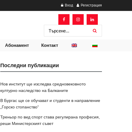
Вход
Регистрация
Абонамент
Контакт
Последни публикации
Нов институт ще изследва средновековното
културно наследство на Балканите
В Бургас ще се обучават и студенти в направление
„Горско стопанство“
Треньор по вид спорт става регулирана професия,
реши Министерският съвет