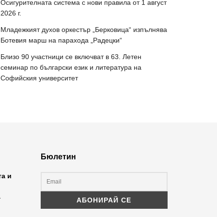
Осигурителната система с нови правила от 1 август
2026 г.
Младежкият духов оркестър „Берковица“ изпълнява
Ботевия марш на парахода „Радецки“
Близо 90 участници се включват в 63. Летен
семинар по български език и литература на
Софийския университет
Бюлетин
та и
а