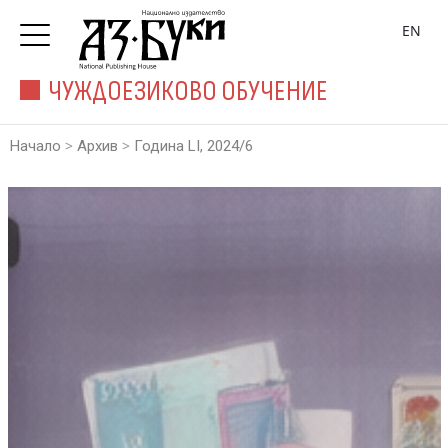
EN
ЧУЖДОЕЗИКОВО ОБУЧЕНИЕ
>
>
Начало
Архив
Година LI, 2024/6