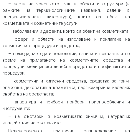
– части на човешкото тяло и обекти и структури (в
рамките на терминологичните названия, дадени в
специализираната литература), които са обект на
козметиката и козметичните услуги;
– заболявания и дефекти, които са обект на козметиката;
– сфери и области на използване и прилагане на
козметичните процедури и средства;
– подходи, методи и технологии; начини и показатели по
време на прилагането на козметичните средства и
процедури: медицински лечебни средства и профилактични
процедури;
– козметични и хигиенни средства, средства за грим,
опаковки; декоративна козметика, парфюмерийни изделия;
свойства на средствата;
– апаратура и прибори: прибори, приспособления и
инструменти;
– на съставки в козметиката: химични, натурални;
въздействие на съставките.
Целенасоченото тематично разпределение на