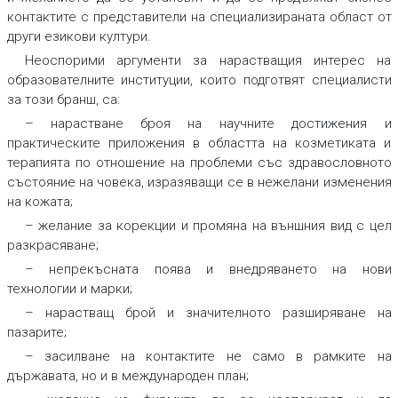
контактите с представители на специализираната област от
други езикови култури.
Неоспорими аргументи за нарастващия интерес на
образователните институции, които подготвят специалисти
за този бранш, са:
– нарастване броя на научните достижения и
практическите приложения в областта на козметиката и
терапията по отношение на проблеми със здравословното
състояние на човека, изразяващи се в нежелани изменения
на кожата;
– желание за корекции и промяна на външния вид с цел
разкрасяване;
– непрекъсната поява и внедряването на нови
технологии и марки;
– нарастващ брой и значителното разширяване на
пазарите;
– засилване на контактите не само в рамките на
държавата, но и в международен план;