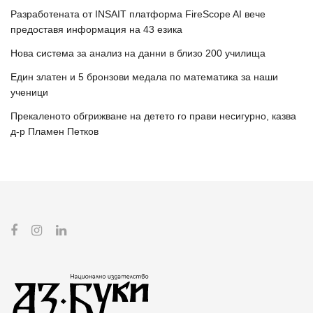
Разработената от INSAIT платформа FireScope AI вече
предоставя информация на 43 езика
Нова система за анализ на данни в близо 200 училища
Един златен и 5 бронзови медала по математика за наши
ученици
Прекаленото обгрижване на детето го прави несигурно, казва
д-р Пламен Петков