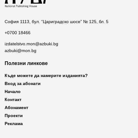
София 1113, бул. “Цариградско шосе” № 125, бл. 5
+0700 18466
izdatelstvo.mon@azbuki.bg
azbuki@mon.bg
Полезни линкове
Къде можете да намерите изданията?
Вход за абонати
Начало
Контакт
Абонамент
Проекти
Реклама