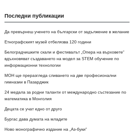
Последни публикации
Да превърнеш ученето на български от задължение в желание
Етнографският музей отбелязва 120 години
Белоградчишките скали и фестивалът „Опера на върховете“
вдъхновяват създаването на модел за STEM обучение по
информационни технологии
МОН ще преразгледа сливането на две професионални
гимназии в Пазарджик
24 медала за родни таланти от международно състезание по
математика в Монголия
Децата се учат едно от друго
Бургас дава думата на младите
Ново монографично издание на „Аз-буки“