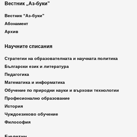
Вестник „Аз-буки”
Вестник “Аз-буки”
Абонамент
Архив
Научните списания
Стратегии на образователната и научната политика
Български език и литература
Педагогика
Математика и информатика
Обучение по природни науки и върхови технологии
Професионално образование
История
Чуждоезиково обучение
Философия
Бюлетин