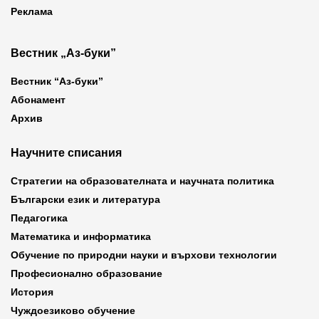
Реклама
Вестник „Аз-буки”
Вестник “Аз-буки”
Абонамент
Архив
Научните списания
Стратегии на образователната и научната политика
Български език и литература
Педагогика
Математика и информатика
Обучение по природни науки и върхови технологии
Професионално образование
История
Чуждоезиково обучение