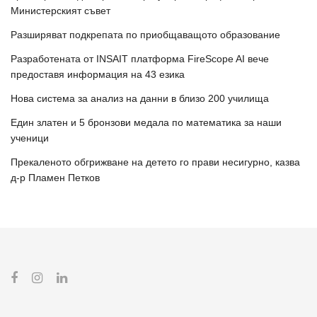
Министерският съвет
Разширяват подкрепата по приобщаващото образование
Разработената от INSAIT платформа FireScope AI вече
предоставя информация на 43 езика
Нова система за анализ на данни в близо 200 училища
Един златен и 5 бронзови медала по математика за наши
ученици
Прекаленото обгрижване на детето го прави несигурно, казва
д-р Пламен Петков