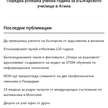
Поредна успешна учебна година за Българското
училище в Атина
Последни публикации
Да превърнеш ученето на български от задължение в желание
Етнографският музей отбелязва 120 години
Белоградчишките скали и фестивалът „Опера на върховете“
вдъхновяват създаването на модел за STEM обучение по
информационни технологии
МОН ще преразгледа сливането на две професионални
гимназии в Пазарджик
24 медала за родни таланти от международно състезание по
математика в Монголия
Децата се учат едно от друго