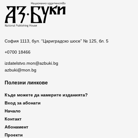
София 1113, бул. “Цариградско шосе” № 125, бл. 5
+0700 18466
izdatelstvo.mon@azbuki.bg
azbuki@mon.bg
Полезни линкове
Къде можете да намерите изданията?
Вход за абонати
Начало
Контакт
Абонамент
Проекти