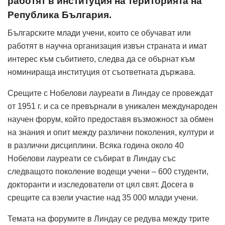
работят в институция на територията на
Република България.
Българските млади учени, които се обучават или
работят в научна организация извън страната и имат
интерес към събитието, следва да се обърнат към
номинираща институция от съответната държава.
Срещите с Нобелови лауреати в Линдау се провеждат
от 1951 г. и са се превърнали в уникален международен
научен форум, който предоставя възможност за обмен
на знания и опит между различни поколения, култури и
в различни дисциплини. Всяка година около 40
Нобелови лауреати се събират в Линдау със
следващото поколение водещи учени – 600 студенти,
докторанти и изследователи от цял свят. Досега в
срещите са взели участие над 35 000 млади учени.
Темата на форумите в Линдау се редува между трите