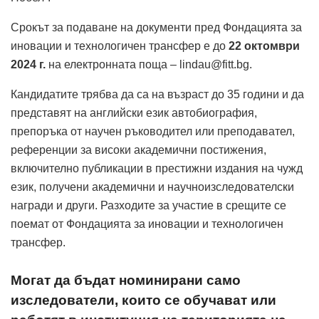
Срокът за подаване на документи пред Фондацията за
иновации и технологичен трансфер е до
22 октомври
2024 г.
на електронната поща – lindau@fitt.bg.
Кандидатите трябва да са на възраст до 35 години и да
представят на английски език автобиография,
препоръка от научен ръководител или преподавател,
референции за високи академични постижения,
включително публикации в престижни издания на чужд
език, получени академични и научноизследователски
награди и други. Разходите за участие в срещите се
поемат от Фондацията за иновации и технологичен
трансфер.
Могат да бъдат номинирани само
изследователи, които се обучават или