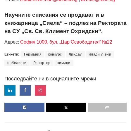
Научните списания се продават и в
книжарница „Сиела“ – подлез на Ректората
на СУ „Св. Св. Климент Охридски“.
Адрес:
София 1000, бул. „Цар Освободител“ №22
Етикети:
Германия
конкурс
Линдау
млади учени
нобелисти
Репортер
химици
Последвайте ни в социалните мрежи