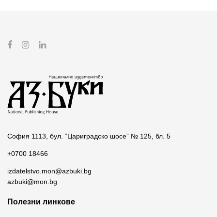
София 1113, бул. “Цариградско шосе” № 125, бл. 5
+0700 18466
izdatelstvo.mon@azbuki.bg
azbuki@mon.bg
Полезни линкове