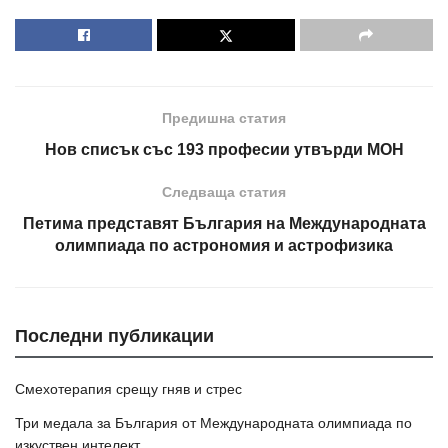
Предишна статия
Нов списък със 193 професии утвърди МОН
Следваща статия
Петима представят България на Международната
олимпиада по астрономия и астрофизика
Последни публикации
Смехотерапия срещу гняв и стрес
Три медала за България от Международната олимпиада по
изкуствен интелект