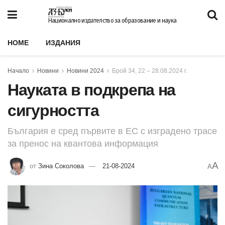
Национално издателство за образование и наука
HOME
ИЗДАНИЯ
Начало
Новини
Новини 2024
Брой 34, 22 – 28.08.2024 г.
Науката в подкрепа на
сигурността
България е сред първите в ЕС с изградено трасе
за пренос на квантова информация
A
от
Зина Соколова
21-08-2024
A