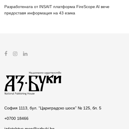
Разработената от INSAIT платформа FireScope AI вече
предоставя информация на 43 езика
София 1113, бул. “Цариградско шосе” № 125, бл. 5
+0700 18466
izdatelstvo.mon@azbuki.bg