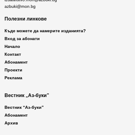
azbuki@mon.bg
Полезни линкове
Къде можете да намерите изданията?
Вход за абонати
Начало
Контакт
Абонамент
Проекти
Реклама
Вестник „Аз-буки”
Вестник “Аз-буки”
Абонамент
Архив