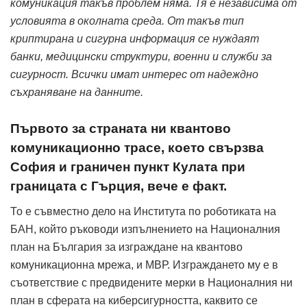
комуникация такъв проблем няма. Тя е независима от
условията в околната среда. От такъв тип
криптирана и сигурна информация се нуждаят
банки, медицински структури, военни и служби за
сигурност. Всички имат интерес от надеждно
съхраняване на данните.
Първото за страната ни квантово
комуникационно трасе, което свързва
София и граничен пункт Кулата при
границата с Гърция, вече е факт.
То е съвместно дело на Института по роботиката на
БАН, който ръководи изпълнението на Националния
план на България за изграждане на квантово
комуникационна мрежа, и МВР. Изграждането му е в
съответствие с предвидените мерки в Националния ни
план в сферата на киберсигурността, каквито се