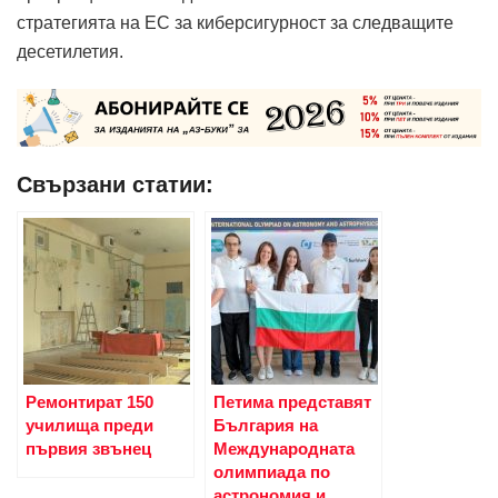
стратегията на ЕС за киберсигурност за следващите
десетилетия.
Свързани статии:
Ремонтират 150
Петима представят
училища преди
България на
първия звънец
Международната
олимпиада по
астрономия и