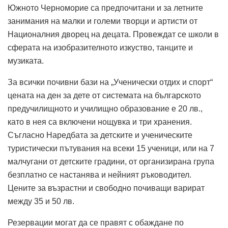
Южното Черноморие са предпочитани и за летните
занимания на малки и големи творци и артисти от
Националния дворец на децата. Провеждат се школи в
сферата на изобразителното изкуство, танците и
музиката.
За всички почивни бази на „Ученически отдих и спорт“
цената на ден за дете от системата на българското
предучилищното и училищно образование е 20 лв.,
като в нея са включени нощувка и три хранения.
Съгласно Наредбата за детските и ученическите
туристически пътувания на всеки 15 ученици, или на 7
малчугани от детските градини, от организирана група
безплатно се настанява и нейният ръководител.
Цените за възрастни и свободно почиващи варират
между 35 и 50 лв.
Резервации могат да се правят с обаждане по