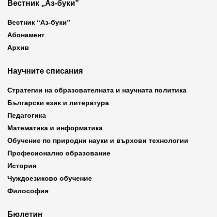
Вестник „Аз-буки”
Вестник “Аз-буки”
Абонамент
Архив
Научните списания
Стратегии на образователната и научната политика
Български език и литература
Педагогика
Математика и информатика
Обучение по природни науки и върхови технологии
Професионално образование
История
Чуждоезиково обучение
Философия
Бюлетин