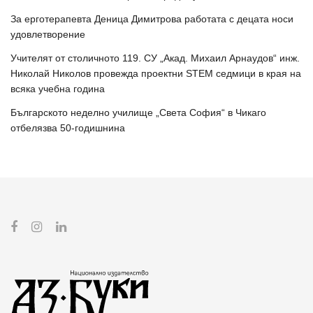
За ерготерапевта Деница Димитрова работата с децата носи
удовлетворение
Учителят от столичното 119. СУ „Акад. Михаил Арнаудов“ инж.
Николай Николов провежда проектни STEM седмици в края на
всяка учебна година
Българското неделно училище „Света София“ в Чикаго
отбелязва 50-годишнина