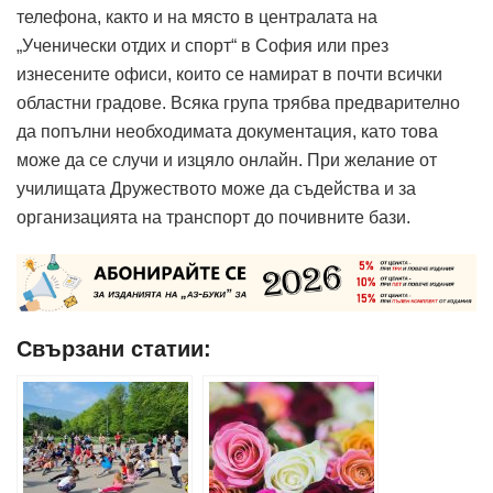
телефона, както и на място в централата на
„Ученически отдих и спорт“ в София или през
изнесените офиси, които се намират в почти всички
областни градове. Всяка група трябва предварително
да попълни необходимата документация, като това
може да се случи и изцяло онлайн. При желание от
училищата Дружеството може да съдейства и за
организацията на транспорт до почивните бази.
Свързани статии: