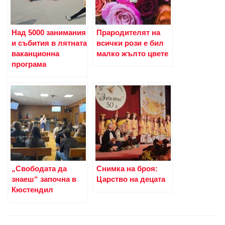
Над 5000 занимания
Прародителят на
и събития в лятната
всички рози е бил
ваканционна
малко жълто цвете
програма
„Свободата да
Снимка на броя:
знаеш“ започна в
Царство на децата
Кюстендил