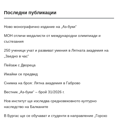
Последни публикации
Ново монографично издание на „Аз-буки“
МОН отличи медалисти от международни олимпиади и
състезания
250 ученици учат и развиват умения в Лятната академия на
„Заедно в час“
Пейзаж с Двореца
Имайки се предвид
Снимка на броя: Лятна академия в Габрово
Вестник „Аз-буки“ – брой 31/2026 г.
Нов институт ще изследва средновековното културно
наследство на Балканите
В Бургас ще се обучават и студенти в направление „Горско