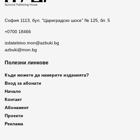
София 1113, бул. “Цариградско шосе” № 125, бл. 5
+0700 18466
izdatelstvo.mon@azbuki.bg
azbuki@mon.bg
Полезни линкове
Къде можете да намерите изданията?
Вход за абонати
Начало
Контакт
Абонамент
Проекти
Реклама