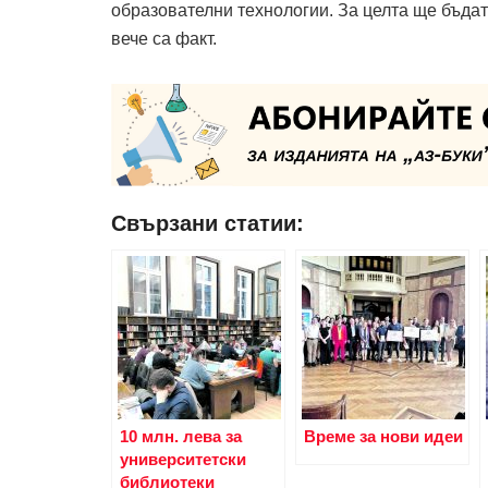
образователни технологии. За целта ще бъдат
вече са факт.
Свързани статии:
10 млн. лева за
Време за нови идеи
университетски
библиотеки