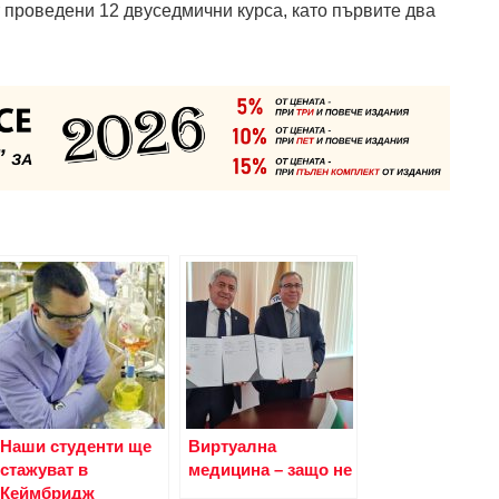
 проведени 12 двуседмични курса, като първите два
Наши студенти ще
Виртуална
стажуват в
медицина – защо не
Кеймбридж