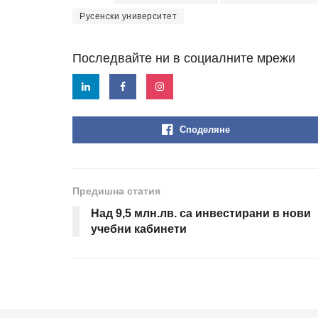
Русенски университет
Последвайте ни в социалните мрежи
Споделяне
Предишна статия
Над 9,5 млн.лв. са инвестирани в нови
учебни кабинети