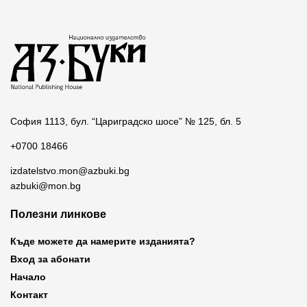
София 1113, бул. “Цариградско шосе” № 125, бл. 5
+0700 18466
izdatelstvo.mon@azbuki.bg
azbuki@mon.bg
Полезни линкове
Къде можете да намерите изданията?
Вход за абонати
Начало
Контакт