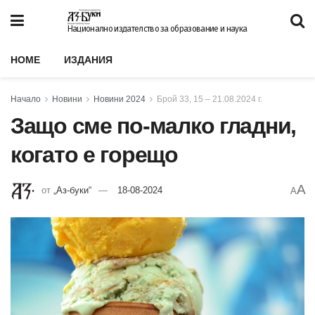
Национално издателство за образование и наука
HOME
ИЗДАНИЯ
Начало
Новини
Новини 2024
Брой 33, 15 – 21.08.2024 г.
Защо сме по-малко гладни,
когато е горещо
A
от
„Аз-буки“
18-08-2024
A