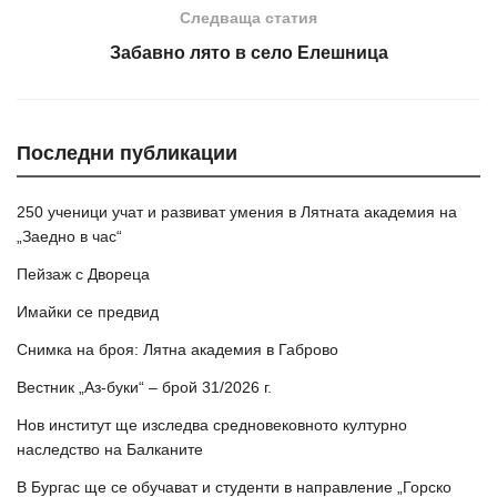
Следваща статия
Забавно лято в село Елешница
Последни публикации
250 ученици учат и развиват умения в Лятната академия на
„Заедно в час“
Пейзаж с Двореца
Имайки се предвид
Снимка на броя: Лятна академия в Габрово
Вестник „Аз-буки“ – брой 31/2026 г.
Нов институт ще изследва средновековното културно
наследство на Балканите
В Бургас ще се обучават и студенти в направление „Горско