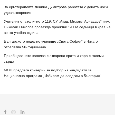
За ерготерапевта Деница Димитрова работата с децата носи
удовлетворение
Учителят от столичното 119. СУ „Акад. Михаил Арнаудов“ инж.
Николай Николов провежда проектни STEM седмици в края на
всяка учебна година
Българското неделно училище „Света София“ в Чикаго
отбелязва 50-годишнина
Приобщаването започва с отворена врата и хора с големи
сърца
МОН предлага критерии за подбор на кандидати за
Национална програма „Избирам да следвам в България“