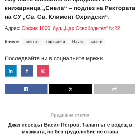
книжарница „Сиела“ – подлез на Ректората
на СУ „Св. Св. Климент Охридски“.
Адрес:
София 1000, бул. „Цар Освободител“ №22
Етикети:
апетит
горещини
Наука
храни
Последвайте ни в социалните мрежи
Предишна статия
Джаз певецът Васил Петров: Талантът е водещ в
музиката, но без трудолюбие не става