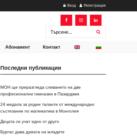
Вход
Регистрация
Абонамент
Контакт
Последни публикации
МОН ще преразгледа сливането на две
професионални гимназии в Пазарджик
24 медала за родни таланти от международно
състезание по математика в Монголия
Децата се учат едно от друго
Бургас дава думата на младите