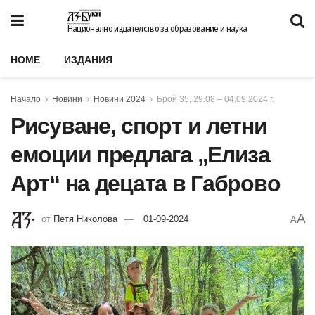
Национално издателство за образование и наука
HOME
ИЗДАНИЯ
Начало
Новини
Новини 2024
Брой 35, 29.08 – 04.09.2024 г.
Рисуване, спорт и летни
емоции предлага „Елиза
Арт“ на децата в Габрово
A
от
Петя Николова
01-09-2024
A