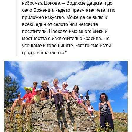
изброява Цокова. – Водихме децата и до
село Боженци, където правя ателиета и по
приложно изкуство. Може да се включи
всеки един от селото или неговите
посетители. Наоколо има много хижи и
местността е изключително красива. Не
усещаме и горещините, когато сме извън
града, в планината.“