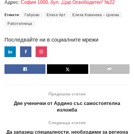
Адрес:
София 1000, бул. „Цар Освободител“ №22
Етикети:
Габрово
Елиза Арт
Елиза Ковачева – Цокова
Работилница
Последвайте ни в социалните мрежи
Предишна статия
Две ученички от Ардино със самостоятелна
изложба
Следваща статия
Да запазиш специалности, необходими за региона