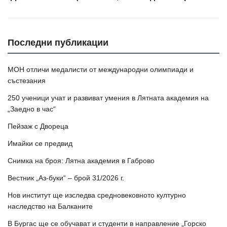
Последни публикации
МОН отличи медалисти от международни олимпиади и
състезания
250 ученици учат и развиват умения в Лятната академия на
„Заедно в час“
Пейзаж с Двореца
Имайки се предвид
Снимка на броя: Лятна академия в Габрово
Вестник „Аз-буки“ – брой 31/2026 г.
Нов институт ще изследва средновековното културно
наследство на Балканите
В Бургас ще се обучават и студенти в направление „Горско