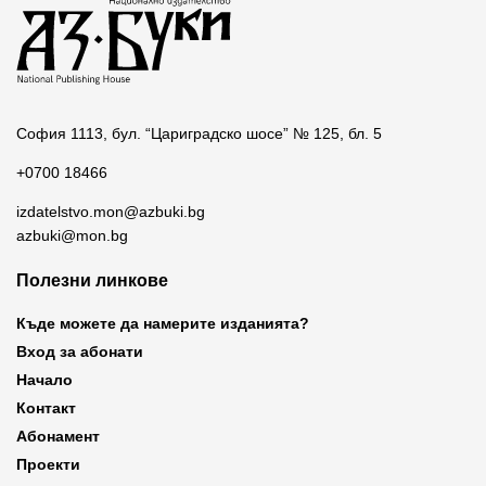
София 1113, бул. “Цариградско шосе” № 125, бл. 5
+0700 18466
izdatelstvo.mon@azbuki.bg
azbuki@mon.bg
Полезни линкове
Къде можете да намерите изданията?
Вход за абонати
Начало
Контакт
Абонамент
Проекти