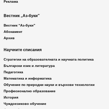
Реклама
Вестник „Аз-буки”
Вестник “Аз-буки”
Абонамент
Архив
Научните списания
Стратегии на образователната и научната политика
Български език и литература
Педагогика
Математика и информатика
Обучение по природни науки и върхови технологии
Професионално образование
История
Чуждоезиково обучение