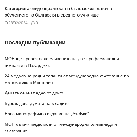
Категорията евиденциалност на българския глагол в
обучението по български в средното училище
28/02/2024
0
Последни публикации
МОН ще преразгледа сливането на две професионални
гимназии в Пазарджик
24 медала за родни таланти от международно състезание по
математика в Монголия
Децата се учат едно от друго
Бургас дава думата на младите
Ново монографично издание на „Аз-буки“
МОН отличи медалисти от международни олимпиади и
състезания