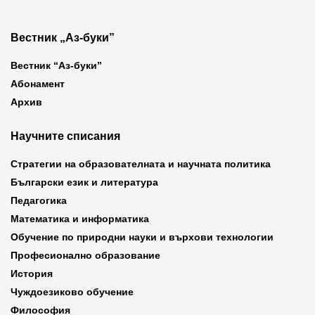
Вестник „Аз-буки”
Вестник “Аз-буки”
Абонамент
Архив
Научните списания
Стратегии на образователната и научната политика
Български език и литература
Педагогика
Математика и информатика
Обучение по природни науки и върхови технологии
Професионално образование
История
Чуждоезиково обучение
Философия