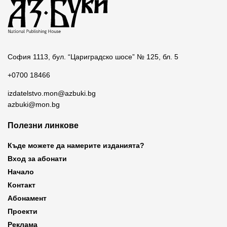
София 1113, бул. “Цариградско шосе” № 125, бл. 5
+0700 18466
izdatelstvo.mon@azbuki.bg
azbuki@mon.bg
Полезни линкове
Къде можете да намерите изданията?
Вход за абонати
Начало
Контакт
Абонамент
Проекти
Реклама