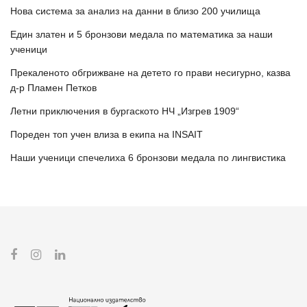
Нова система за анализ на данни в близо 200 училища
Един златен и 5 бронзови медала по математика за наши
ученици
Прекаленото обгрижване на детето го прави несигурно, казва
д-р Пламен Петков
Летни приключения в бургаското НЧ „Изгрев 1909“
Пореден топ учен влиза в екипа на INSAIT
Наши ученици спечелиха 6 бронзови медала по лингвистика