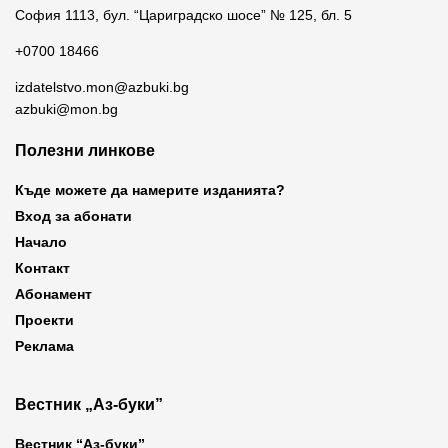
София 1113, бул. “Цариградско шосе” № 125, бл. 5
+0700 18466
izdatelstvo.mon@azbuki.bg
azbuki@mon.bg
Полезни линкове
Къде можете да намерите изданията?
Вход за абонати
Начало
Контакт
Абонамент
Проекти
Реклама
Вестник „Аз-буки”
Вестник “Аз-буки”