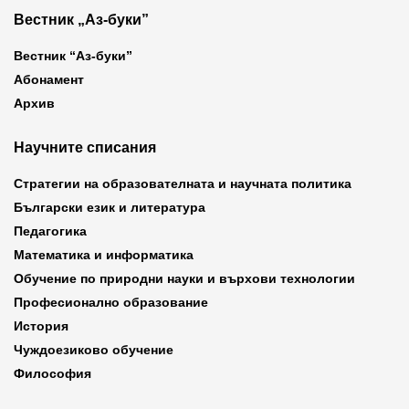
Вестник „Аз-буки”
Вестник “Аз-буки”
Абонамент
Архив
Научните списания
Стратегии на образователната и научната политика
Български език и литература
Педагогика
Математика и информатика
Обучение по природни науки и върхови технологии
Професионално образование
История
Чуждоезиково обучение
Философия