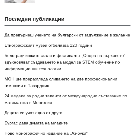
Последни публикации
Да превърнеш ученето на български от задължение в желание
Етнографският музей отбелязва 120 години
Белоградчишките скали и фестивалът „Опера на върховете“
вдъхновяват създаването на модел за STEM обучение по
информационни технологии
МОН ще преразгледа сливането на две професионални
гимназии в Пазарджик
24 медала за родни таланти от международно състезание по
математика в Монголия
Децата се учат едно от друго
Бургас дава думата на младите
Ново монографично издание на „Аз-буки“