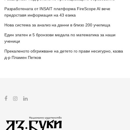
Разработената от INSAIT платформа FireScope AI вече
предоставя информация на 43 езика
Нова система за анализ на данни в близо 200 училища
Един златен и 5 бронзови медала по математика за наши
ученици
Прекаленото обгрижване на детето го прави несигурно, казва
д-р Пламен Петков