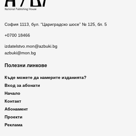
София 1113, бул. “Цариградско шосе” № 125, бл. 5
+0700 18466
izdatelstvo.mon@azbuki.bg
azbuki@mon.bg
Полезни линкове
Къде можете да намерите изданията?
Вход за абонати
Начало
Контакт
Абонамент
Проекти
Реклама