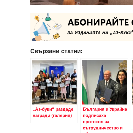
Свързани статии:
„Аз-буки“ раздаде
България и Украйна
награди (галерия)
подписаха
протокол за
сътрудничество и