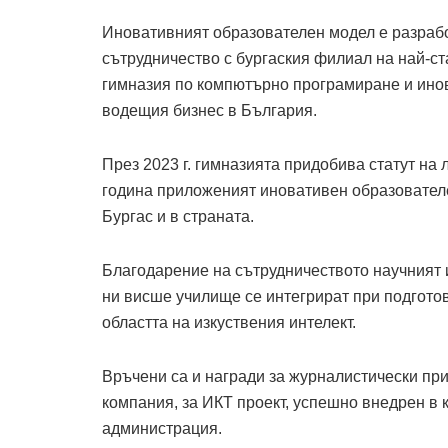
Иновативният образователен модел е разрабо
сътрудничество с бургаския филиал на най-
гимназия по компютърно програмиране и инова
водещия бизнес в България.
През 2023 г. гимназията придобива статут на
година приложеният иновативен образовател
Бургас и в страната.
Благодарение на сътрудничеството научният 
ни висше училище се интегрират при подгото
областта на изкуствения интелект.
Връчени са и награди за журналистически при
компания, за ИКТ проект, успешно внедрен в 
администрация.