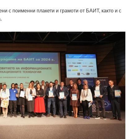
ни с поименни плакети и грамоти от БАИТ, както и с
.