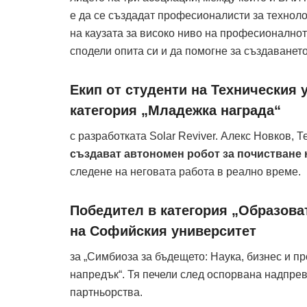
е да се създадат професионалисти за технол
на каузата за високо ниво на професионално
сподели опита си и да помогне за създаванет
Екип от студенти на Техническия 
категория „Младежка награда“
с разработката Solar Reviver. Алекс Новков
създават автономен робот за почистване 
следене на неговата работа в реално време.
Победител в категория „Образова
на Софийския университет
за „Симбиоза за бъдещето: Наука, бизнес и 
напредък“. Тя печели след оспорвана надпре
партньорства.