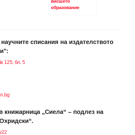
висшето
образование
и научните списания на издателството
и":
 125, бл. 5
n.bg
в книжарница „Сиела“ – подлез на
 Охридски“.
№22