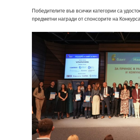
Победителите във всички категории са удостое
предметни награди от спонсорите на Конкурса