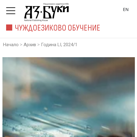
EN
ЧУЖДОЕЗИКОВО ОБУЧЕНИЕ
>
>
Начало
Архив
Година LI, 2024/1