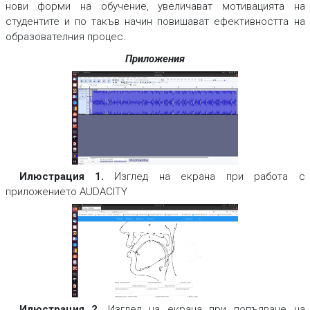
нови форми на обучение, увеличават мотивацията на
студентите и по такъв начин повишават ефективността на
образователния процес.
Приложения
Илюстрация 1.
Изглед на екрана при работа с
приложението AUDACITY
Илюстрация 2
. Изглед на екрана при попълване на