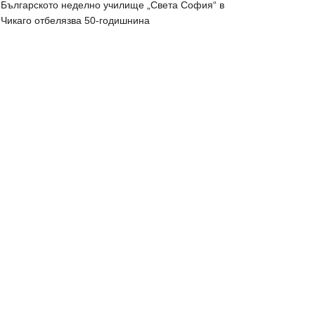
Българското неделно училище „Света София“ в
Чикаго отбелязва 50-годишнина