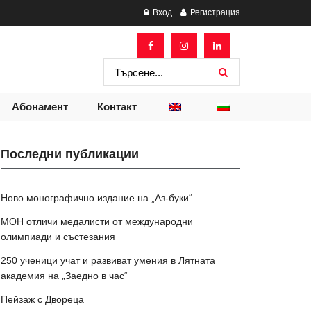
Вход
Регистрация
Абонамент
Контакт
Последни публикации
Ново монографично издание на „Аз-буки“
МОН отличи медалисти от международни
олимпиади и състезания
250 ученици учат и развиват умения в Лятната
академия на „Заедно в час“
Пейзаж с Двореца