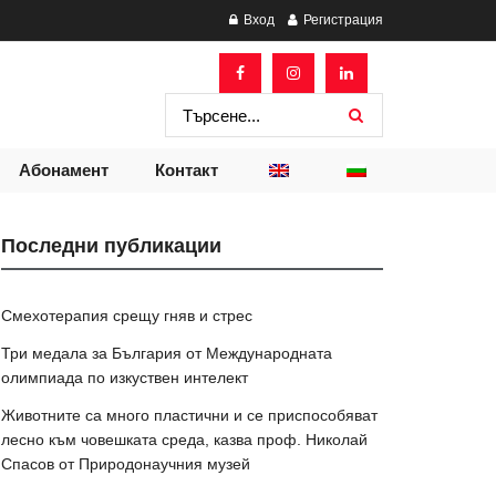
Вход
Регистрация
Абонамент
Контакт
Последни публикации
Смехотерапия срещу гняв и стрес
Три медала за България от Международната
олимпиада по изкуствен интелект
Животните са много пластични и се приспособяват
лесно към човешката среда, казва проф. Николай
Спасов от Природонаучния музей