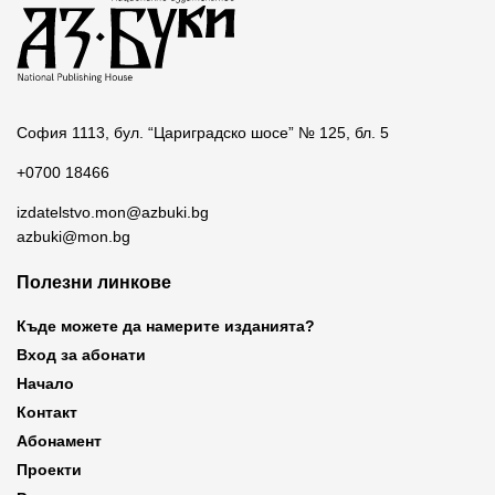
София 1113, бул. “Цариградско шосе” № 125, бл. 5
+0700 18466
izdatelstvo.mon@azbuki.bg
azbuki@mon.bg
Полезни линкове
Къде можете да намерите изданията?
Вход за абонати
Начало
Контакт
Абонамент
Проекти