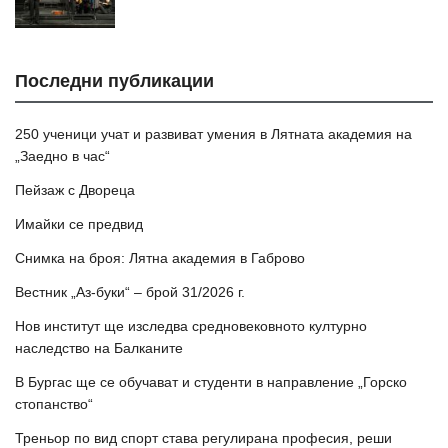
Последни публикации
250 ученици учат и развиват умения в Лятната академия на
„Заедно в час“
Пейзаж с Двореца
Имайки се предвид
Снимка на броя: Лятна академия в Габрово
Вестник „Аз-буки“ – брой 31/2026 г.
Нов институт ще изследва средновековното културно
наследство на Балканите
В Бургас ще се обучават и студенти в направление „Горско
стопанство“
Треньор по вид спорт става регулирана професия, реши