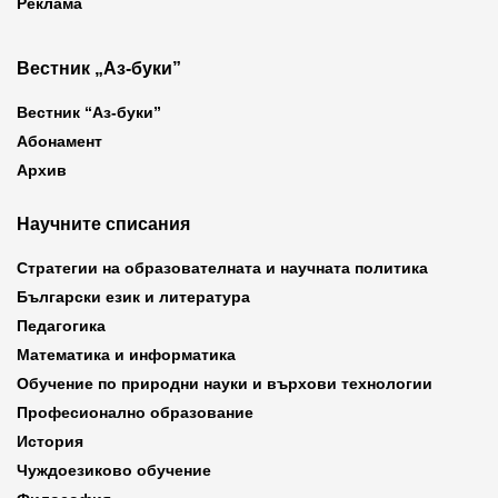
Реклама
Вестник „Аз-буки”
Вестник “Аз-буки”
Абонамент
Архив
Научните списания
Стратегии на образователната и научната политика
Български език и литература
Педагогика
Математика и информатика
Обучение по природни науки и върхови технологии
Професионално образование
История
Чуждоезиково обучение