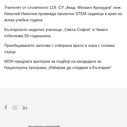
Учителят от столичното 119. СУ „Акад. Михаил Арнаудов“ инж.
Николай Николов провежда проектни STEM седмици в края на
всяка учебна година
Българското неделно училище „Света София“ в Чикаго
отбелязва 50-годишнина
Приобщаването започва с отворена врата и хора с големи
сърца
МОН предлага критерии за подбор на кандидати за
Национална програма „Избирам да следвам в България“