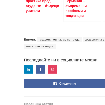
практика пред
Германия –
студенти – бъдещи
съвременни
учители
проблеми и
тенденции
Етикети:
академичен пазар на труда
академична з
политически науки
Последвайте ни в социалните мрежи
Споделяне
Предишна статия