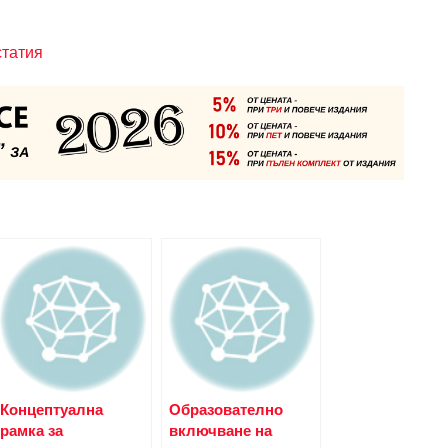
статия
Концептуална
Образователно
рамка за
включване на