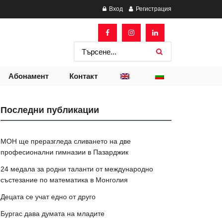
Вход
Регистрация
Абонамент
Контакт
Последни публикации
МОН ще преразгледа сливането на две
професионални гимназии в Пазарджик
24 медала за родни таланти от международно
състезание по математика в Монголия
Децата се учат едно от друго
Бургас дава думата на младите