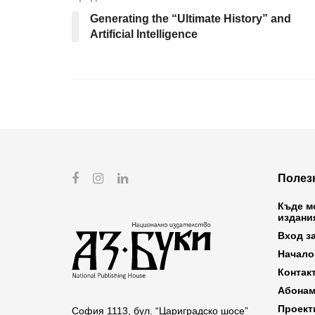
Generating the “Ultimate History” and
Artificial Intelligence
Полез
Къде м
издани
Вход з
Начало
Контак
Абонам
Проект
София 1113, бул. “Цариградско шосе”