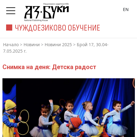
EN
ЧУЖДОЕЗИКОВО ОБУЧЕНИЕ
Начало
>
Новини
>
Новини 2025
>
Брой 17, 30.04-
7.05.2025 г.
Снимка на деня: Детска радост