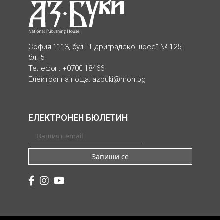
София 1113, бул. “Цариградско шосе” № 125,
бл. 5
Телефон: +0700 18466
Електронна поща:
azbuki@mon.bg
ЕЛЕКТРОНЕН БЮЛЕТИН
Запиши се