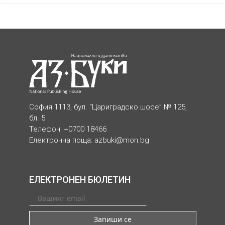
София 1113, бул. “Цариградско шосе” № 125,
бл. 5
Телефон: +0700 18466
Електронна поща:
azbuki@mon.bg
ЕЛЕКТРОНЕН БЮЛЕТИН
Запиши се