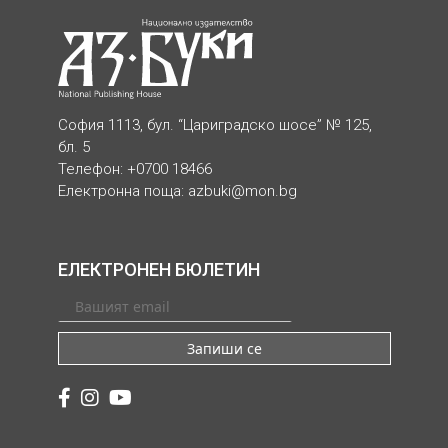
София 1113, бул. “Цариградско шосе” № 125,
бл. 5
Телефон: +0700 18466
Електронна поща:
azbuki@mon.bg
ЕЛЕКТРОНЕН БЮЛЕТИН
Запиши се